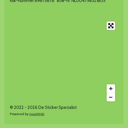
Kvk-nummer 89675878 Btw-nr. NL004758321B05
© 2022 - 2026 De Sticker Specialist
Powered by
JouwWeb