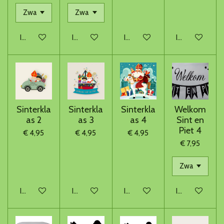
In winkelwagen
In winkelwagen
In winkelwagen
In winkelwage
Sinterkla
Sinterkla
Sinterkla
Welkom
as 2
as 3
as 4
Sint en
Piet 4
€ 4,95
€ 4,95
€ 4,95
€ 7,95
In winkelwagen
In winkelwagen
In winkelwagen
In winkelwage