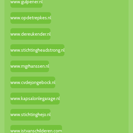
www.gulpener.nl
www.opdetrepkes.nl
www.dereukender.nl
www.stichtingheadstrong.nl
www.mgrhanssen.nl
www.cvdejongebock.nl
www.kapsalonlegarage.nl
www.stichtinghejo.nl
www.istvanschilderen.com