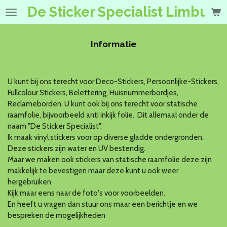
De Sticker Specialist Limburg
Ga
direct
naar
de
Informatie
hoofdinhoud
U kunt bij ons terecht voor Deco-Stickers, Persoonlijke-Stickers,
Fullcolour Stickers, Belettering, Huisnummerbordjes,
Reclameborden, U kunt ook bij ons terecht voor statische
raamfolie, bijvoorbeeld anti inkijk folie. Dit allemaal onder de
naam "De Sticker Specialist".
Ik maak vinyl stickers voor op diverse gladde ondergronden.
Deze stickers zijn water en UV bestendig.
Maar we maken ook stickers van statische raamfolie deze zijn
makkelijk te bevestigen maar deze kunt u ook weer
hergebruiken.
Kijk maar eens naar de foto's voor voorbeelden.
En heeft u vragen dan stuur ons maar een berichtje en we
bespreken de mogelijkheden