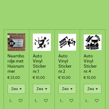
Naambo
Auto
Auto
Auto
rdje met
Vinyl
Vinyl
Vinyl
Huisnum
Sticker
Sticker
Sticker
mer
nr.1
nr.2
nr.4
€ 25,00
€ 10,00
€ 10,00
€ 10,00
In winkelwagen
In winkelwagen
In winkelwagen
In winkelwage