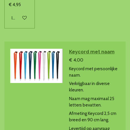
€ 4,95
In winkelwagen
Keycord met naam
€ 4,00
Keycord met persoonlijke
naam.
Verkrijgbaar in diverse
kleuren.
Naam mag maximaal 25
letters bevatten.
Afmeting Keycord 2,5 cm
breed en 90 cm lang.
Levertijd op aanvraag