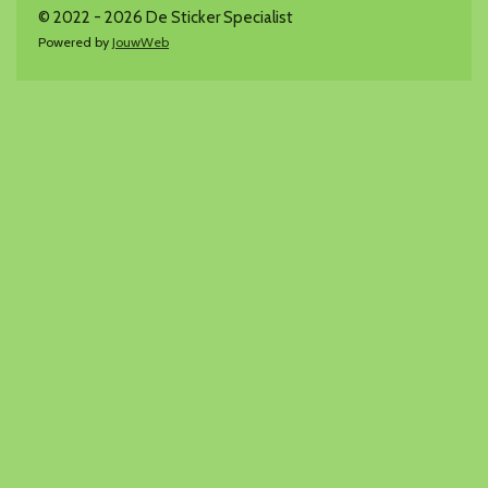
© 2022 - 2026 De Sticker Specialist
Powered by
JouwWeb