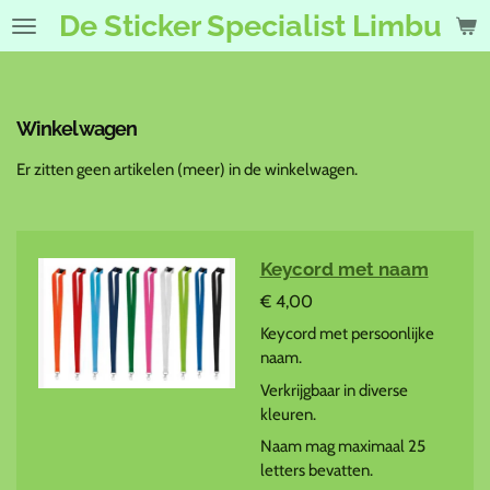
De Sticker Specialist Limburg
Ga
direct
naar
de
hoofdinhoud
Winkelwagen
Er zitten geen artikelen (meer) in de winkelwagen.
Keycord met naam
€ 4,00
Keycord met persoonlijke
naam.
Verkrijgbaar in diverse
kleuren.
Naam mag maximaal 25
letters bevatten.