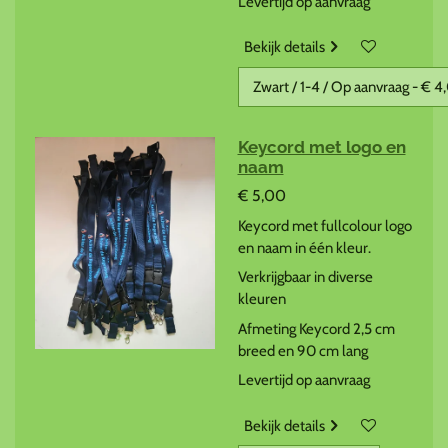
Levertijd op aanvraag
Bekijk details
Keycord met logo en
naam
€ 5,00
Keycord met fullcolour logo
en naam in één kleur.
Verkrijgbaar in diverse
kleuren
Afmeting Keycord 2,5 cm
breed en 90 cm lang
Levertijd op aanvraag
Bekijk details