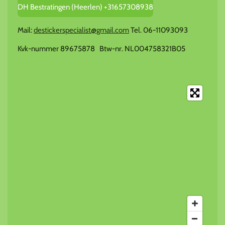
DH Bestratingen (Heerlen) +31657308938
Mail:
destickerspecialist@gmail.com
Tel. 06-11093093
Kvk-nummer 89675878 Btw-nr. NL004758321B05