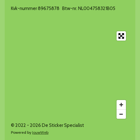
Kvk-nummer 89675878 Btw-nr. NL004758321B05
© 2022 - 2026 De Sticker Specialist
Powered by
JouwWeb