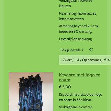
Verkrijgbaar in diverse
kleuren.
Naam mag maximaal 25
letters bevatten.
Afmeting Keycord 2,5 cm
breed en 90 cm lang.
Levertijd op aanvraag
Bekijk details
Keycord met logo en
naam
€ 5,00
Keycord met fullcolour logo
en naam in één kleur.
Verkrijgbaar in diverse