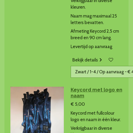
Verkrijgbaar in diverse
kleuren.
Naam mag maximaal 25
letters bevatten.
Afmeting Keycord 2,5 cm
breed en 90 cm lang.
Levertijd op aanvraag
Bekijk details
Keycord met logo en
naam
€ 5,00
Keycord met fullcolour
logo en naam in één kleur.
Verkrijgbaar in diverse