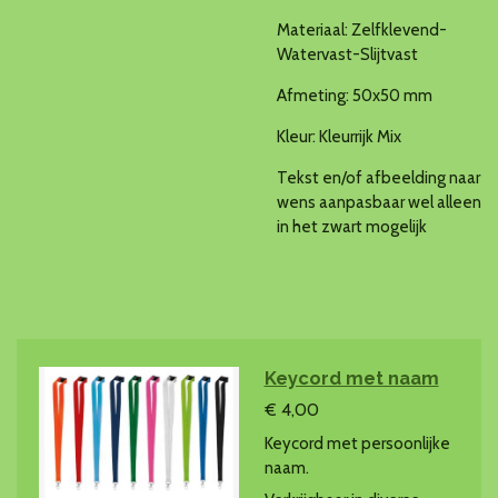
Materiaal: Zelfklevend-
Watervast-Slijtvast
Afmeting: 50x50 mm
Kleur: Kleurrijk Mix
Tekst en/of afbeelding naar
wens aanpasbaar wel alleen
in het zwart mogelijk
Keycord met naam
€ 4,00
Keycord met persoonlijke
naam.