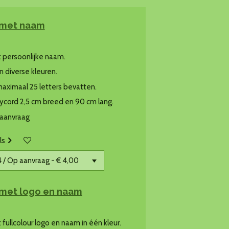
 met naam
 persoonlijke naam.
in diverse kleuren.
ximaal 25 letters bevatten.
ycord 2,5 cm breed en 90 cm lang.
 aanvraag
ls
met logo en naam
fullcolour logo en naam in één kleur.