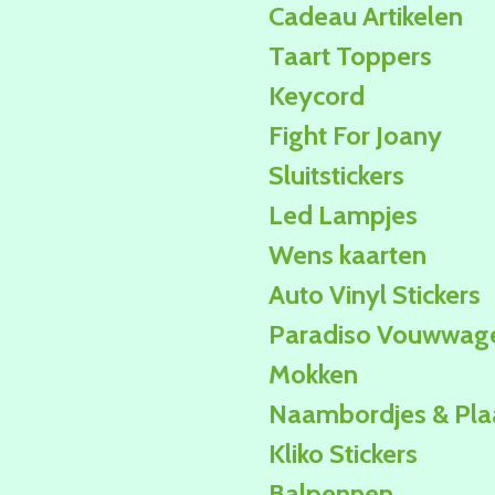
Cadeau Artikelen
Taart Toppers
Keycord
Fight For Joany
Sluitstickers
Led Lampjes
Wens kaarten
Auto Vinyl Stickers
Paradiso Vouwwag
Mokken
Naambordjes & Pla
Kliko Stickers
Balpennen