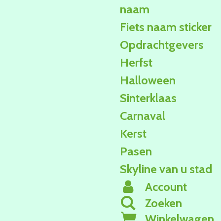
naam
Fiets naam sticker
Opdrachtgevers
Herfst
Halloween
Sinterklaas
Carnaval
Kerst
Pasen
Skyline van u stad
Account
Zoeken
Winkelwagen