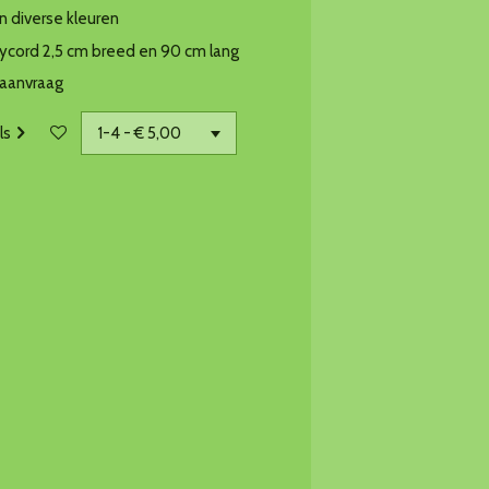
in diverse kleuren
ycord 2,5 cm breed en 90 cm lang
 aanvraag
ls