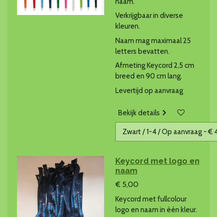
naam.
Verkrijgbaar in diverse
kleuren.
Naam mag maximaal 25
letters bevatten.
Afmeting Keycord 2,5 cm
breed en 90 cm lang.
Levertijd op aanvraag
Bekijk details
Keycord met logo en
naam
€ 5,00
Keycord met fullcolour
logo en naam in één kleur.