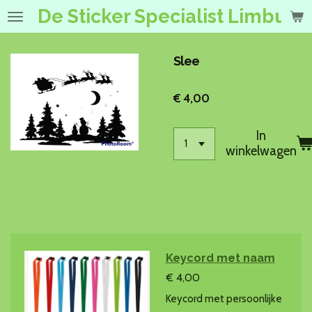
De Sticker Specialist Limburg
Ga
direct
naar
de
Slee
hoofdinhoud
€ 4,00
In
winkelwagen
Keycord met naam
€ 4,00
Keycord met persoonlijke