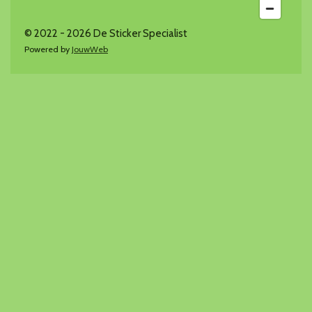
© 2022 - 2026 De Sticker Specialist
Powered by
JouwWeb